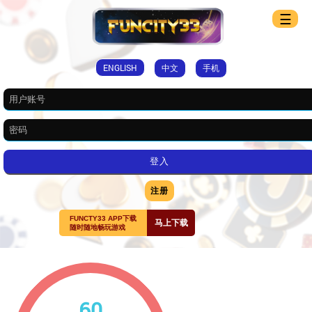
☰
ENGLISH
中文
手机
注册
FUNCTY33 APP下载
马上下载
随时随地畅玩游戏
60